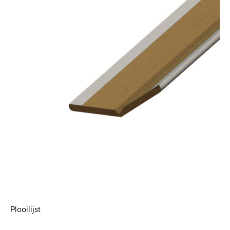
Plooilijst