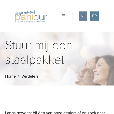
NL
FR
Stuur mij een
staalpakket
Home
Verdelers
Langs geweest bij één van onze dealers of op zoek naar