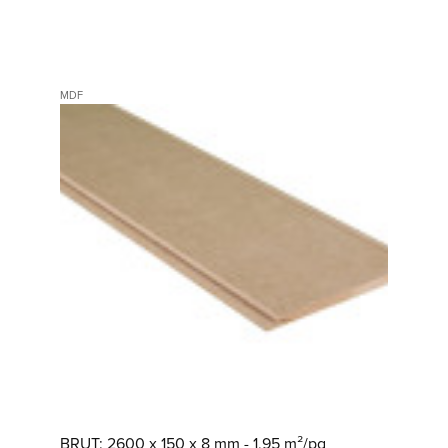
MDF
BRUT: 2600 x 150 x 8 mm - 1,95 m²/pq