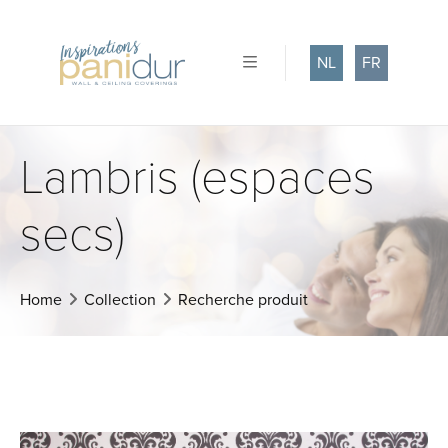
NL
FR
Lambris (espaces
secs)
Home
Collection
Recherche produit
Précédent
Suivant