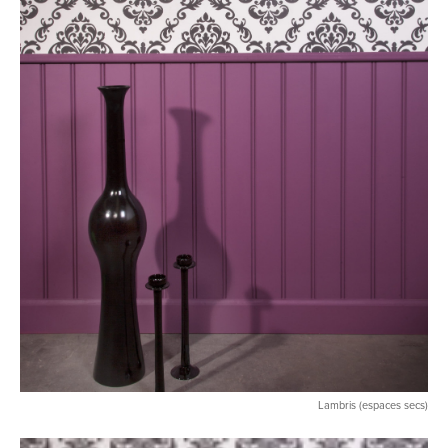
Lambris (espaces secs)