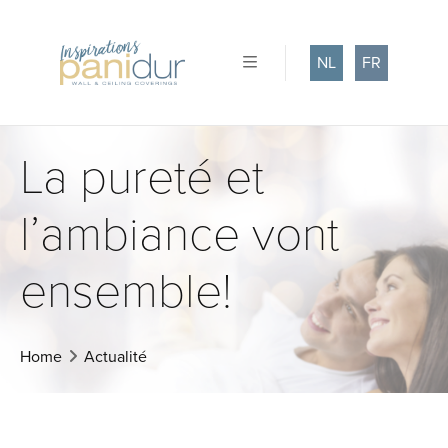
NL
FR
La pureté et
l’ambiance vont
ensemble!
Home
Actualité